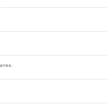
中游刃有余。