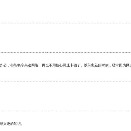
作办公，都能畅享高速网络，再也不用担心网速卡顿了。以前出差的时候，经常因为网
己感兴趣的知识。