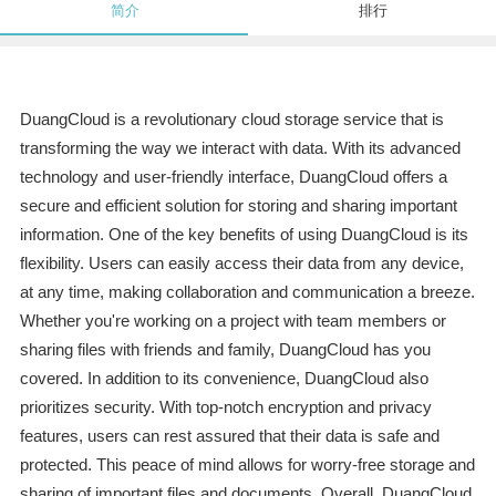
简介
排行
DuangCloud is a revolutionary cloud storage service that is
transforming the way we interact with data. With its advanced
technology and user-friendly interface, DuangCloud offers a
secure and efficient solution for storing and sharing important
information. One of the key benefits of using DuangCloud is its
flexibility. Users can easily access their data from any device,
at any time, making collaboration and communication a breeze.
Whether you're working on a project with team members or
sharing files with friends and family, DuangCloud has you
covered. In addition to its convenience, DuangCloud also
prioritizes security. With top-notch encryption and privacy
features, users can rest assured that their data is safe and
protected. This peace of mind allows for worry-free storage and
sharing of important files and documents. Overall, DuangCloud