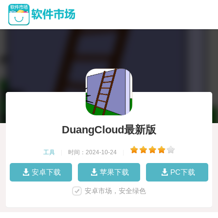
DuangCloud最新版
工具
|
时间：2024-10-24
|
安卓下载
苹果下载
PC下载
安卓市场，安全绿色