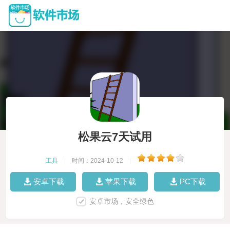
松果云7天试用
工具
|
时间：2024-10-12
|
安卓下载
苹果下载
PC下载
安卓市场，安全绿色