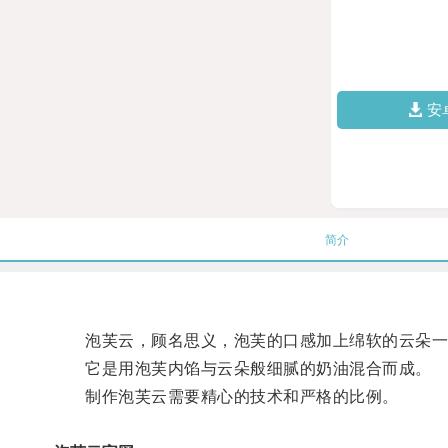
安
简介
泡芙云，顾名思义，泡芙的口感加上绵软的云朵一
它是用泡芙内馅与云朵般细腻的奶油混合而成。
制作泡芙云需要精心的技术和严格的比例。