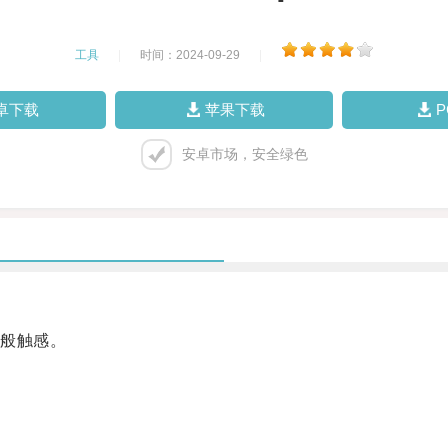
工具
|
时间：2024-09-29
|
卓下载
苹果下载
安卓市场，安全绿色
般触感。