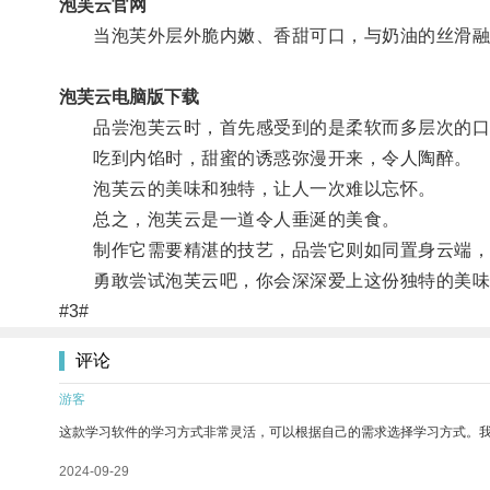
泡芙云官网
当泡芙外层外脆内嫩、香甜可口，与奶油的丝滑融
泡芙云电脑版下载
品尝泡芙云时，首先感受到的是柔软而多层次的口
吃到内馅时，甜蜜的诱惑弥漫开来，令人陶醉。
泡芙云的美味和独特，让人一次难以忘怀。
总之，泡芙云是一道令人垂涎的美食。
制作它需要精湛的技艺，品尝它则如同置身云端，
勇敢尝试泡芙云吧，你会深深爱上这份独特的美味
#3#
评论
游客
这款学习软件的学习方式非常灵活，可以根据自己的需求选择学习方式。
2024-09-29