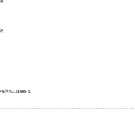
情。
野。
你在网络上自由移动。
。