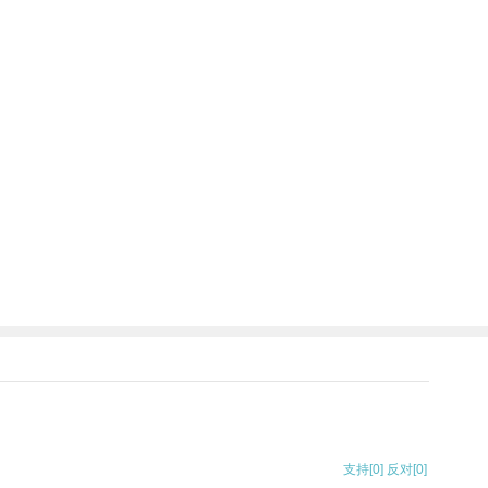
支持
[0]
反对
[0]