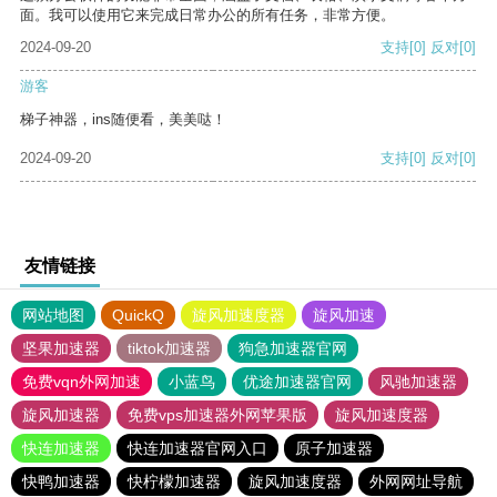
面。我可以使用它来完成日常办公的所有任务，非常方便。
2024-09-20
支持
[0]
反对
[0]
游客
梯子神器，ins随便看，美美哒！
2024-09-20
支持
[0]
反对
[0]
友情链接
网站地图
QuickQ
旋风加速度器
旋风加速
坚果加速器
tiktok加速器
狗急加速器官网
免费vqn外网加速
小蓝鸟
优途加速器官网
风驰加速器
旋风加速器
免费vps加速器外网苹果版
旋风加速度器
快连加速器
快连加速器官网入口
原子加速器
快鸭加速器
快柠檬加速器
旋风加速度器
外网网址导航