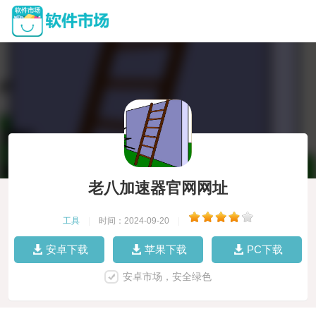
老八加速器官网网址
工具
|
时间：2024-09-20
|
安卓下载
苹果下载
PC下载
安卓市场，安全绿色