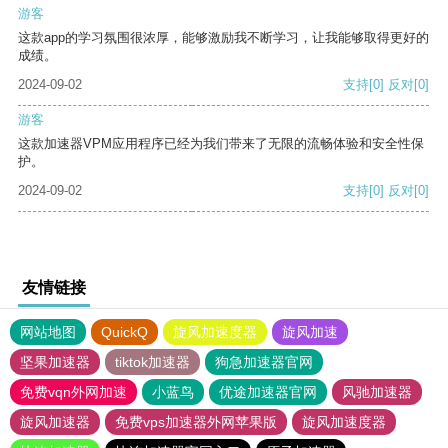
游客
这款app的学习氛围很浓厚，能够激励我不断学习，让我能够取得更好的
成绩。
2024-09-02
支持
[0]
反对
[0]
游客
这款加速器VPM应用程序已经为我们带来了无限的流畅体验和安全性保
护。
2024-09-02
支持
[0]
反对
[0]
友情链接
网站地图
QuickQ
旋风加速度器
旋风加速
坚果加速器
tiktok加速器
狗急加速器官网
免费vqn外网加速
小蓝鸟
优途加速器官网
风驰加速器
旋风加速器
免费vps加速器外网苹果版
旋风加速度器