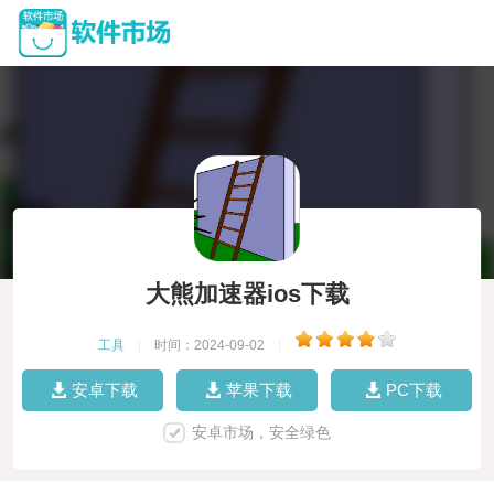
大熊加速器ios下载
工具
|
时间：2024-09-02
|
安卓下载
苹果下载
PC下载
安卓市场，安全绿色