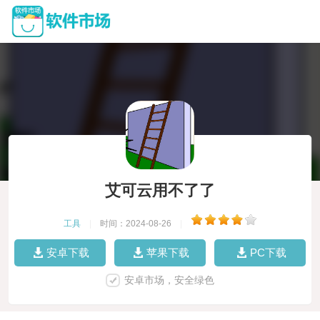
艾可云用不了了
工具
|
时间：2024-08-26
|
安卓下载
苹果下载
PC下载
安卓市场，安全绿色