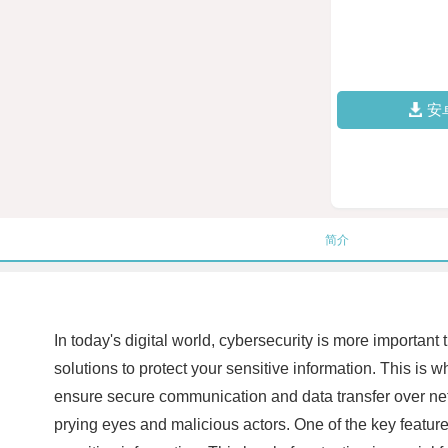
安
简介
In today's digital world, cybersecurity is more important 
solutions to protect your sensitive information. This 
ensure secure communication and data transfer over net
prying eyes and malicious actors. One of the key features