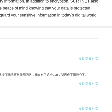
etary information. In addition to encryption, SCRTNET also
 peace of mind knowing that your data is protected
ard your sensitive information in today's digital world.
支持
[0]
反对
[0]
速慢而无法正常使用网络，现在有了这个app，我再也不用担心了。
支持
[0]
反对
[0]
支持
[0]
反对
[0]