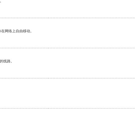
。
你在网络上自由移动。
区的线路。