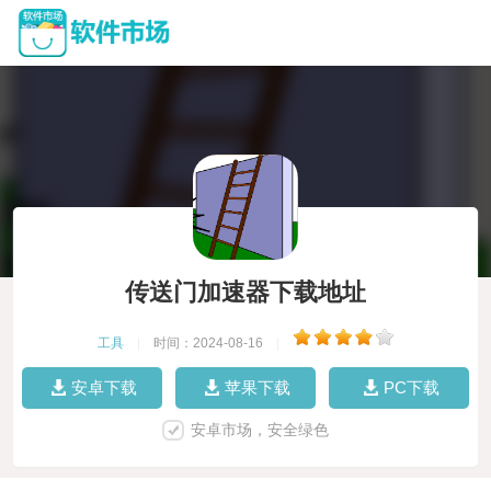
传送门加速器下载地址
工具
|
时间：2024-08-16
|
安卓下载
苹果下载
PC下载
安卓市场，安全绿色