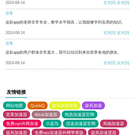
2024-08-14
支持
[0]
反对
[0]
游客
这款app的老师非常专业，教学水平很高，让我能够学到实用的知识。
2024-08-14
支持
[0]
反对
[0]
游客
这款app的用户群体非常庞大，我可以结识到来自世界各地的朋友。
2024-08-14
支持
[0]
反对
[0]
友情链接
网站地图
QuickQ
旋风加速度器
旋风加速
坚果加速器
tiktok加速器
狗急加速器官网
免费vqn外网加速
小蓝鸟
优途加速器官网
风驰加速器
旋风加速器
免费vps加速器外网苹果版
旋风加速度器