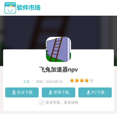
飞兔加速器npv
工具
|
时间：2024-08-14
|
安卓下载
苹果下载
PC下载
安卓市场，安全绿色