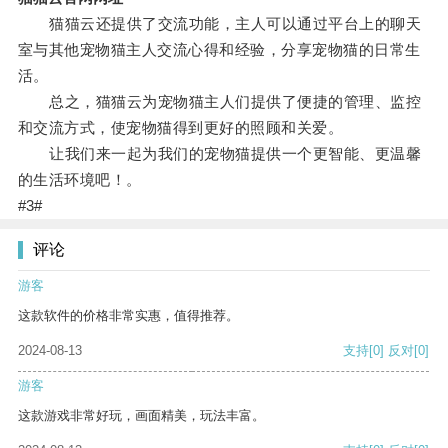
猫猫云还提供了交流功能，主人可以通过平台上的聊天
室与其他宠物猫主人交流心得和经验，分享宠物猫的日常生
活。
总之，猫猫云为宠物猫主人们提供了便捷的管理、监控
和交流方式，使宠物猫得到更好的照顾和关爱。
让我们来一起为我们的宠物猫提供一个更智能、更温馨
的生活环境吧！。
#3#
评论
游客
这款软件的价格非常实惠，值得推荐。
2024-08-13
支持
[0]
反对
[0]
游客
这款游戏非常好玩，画面精美，玩法丰富。