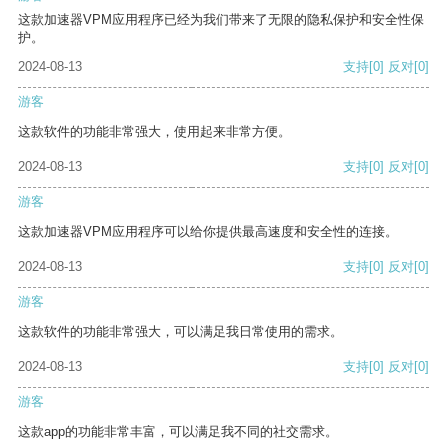
这款加速器VPM应用程序已经为我们带来了无限的隐私保护和安全性保
护。
2024-08-13
支持
[0]
反对
[0]
游客
这款软件的功能非常强大，使用起来非常方便。
2024-08-13
支持
[0]
反对
[0]
游客
这款加速器VPM应用程序可以给你提供最高速度和安全性的连接。
2024-08-13
支持
[0]
反对
[0]
游客
这款软件的功能非常强大，可以满足我日常使用的需求。
2024-08-13
支持
[0]
反对
[0]
游客
这款app的功能非常丰富，可以满足我不同的社交需求。